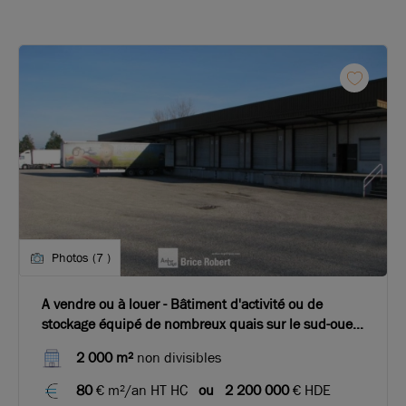
Photos (7 )
A vendre ou à louer - Bâtiment d'activité ou de
stockage équipé de nombreux quais sur le sud-ouest
de Lyon
2 000 m²
non divisibles
80
€ m²/an HT HC
ou
2 200 000
€ HDE