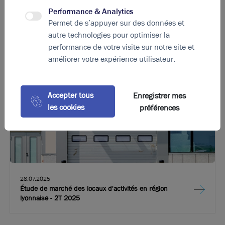
2025
Performance & Analytics
Permet de s’appuyer sur des données et
autre technologies pour optimiser la
performance de votre visite sur notre site et
améliorer votre expérience utilisateur.
Accepter tous
Enregistrer mes
les cookies
préférences
28.07.2025
Étude de marché des locaux d'activités en région
lyonnaise - 2T 2025