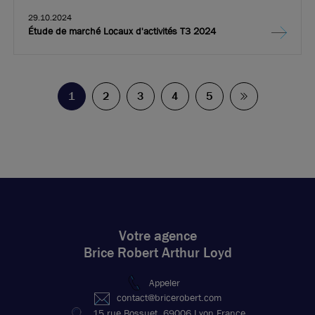
29.10.2024
Étude de marché Locaux d'activités T3 2024
1
2
3
4
5
Votre agence
Brice Robert Arthur Loyd
Appeler
contact@bricerobert.com
15 rue Bossuet, 69006 Lyon France