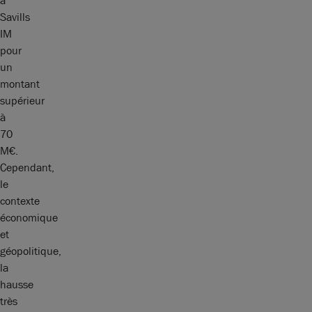
à
Savills
IM
pour
un
montant
supérieur
à
70
M€.
Cependant,
le
contexte
économique
et
géopolitique,
la
hausse
très