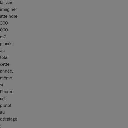
laisser
imaginer
atteindre
300
000
m2
placés
au
total
cette
année,
même
si
l’heure
est
plutôt
au
décalage
: