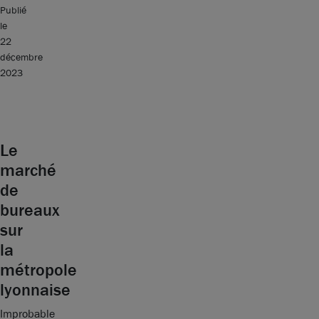
Publié
le
22
décembre
2023
Le
marché
de
bureaux
sur
la
métropole
lyonnaise
Improbable