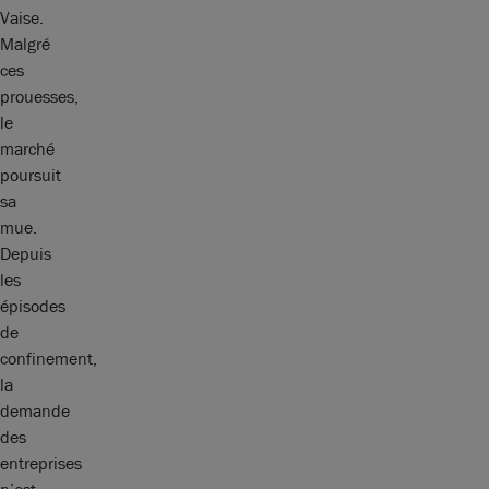
Vaise.
Malgré
ces
prouesses,
le
marché
poursuit
sa
mue.
Depuis
les
épisodes
de
confinement,
la
demande
des
entreprises