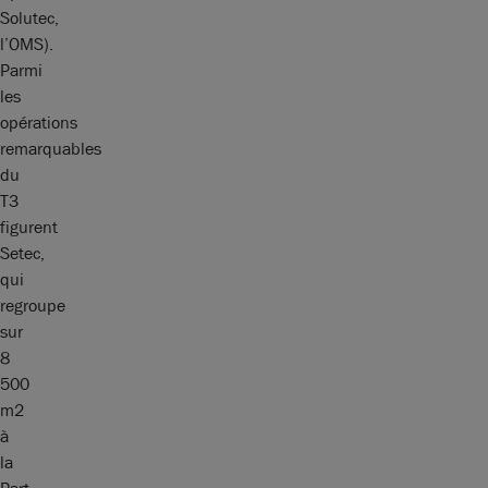
Solutec,
l’OMS).
Parmi
les
opérations
remarquables
du
T3
figurent
Setec,
qui
regroupe
sur
8
500
m2
à
la