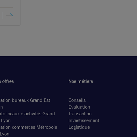
 offres
Nos métiers
ation bureaux Grand Est
Conseils
on
Evaluation
te locaux d'activités Grand
Transaction
 Lyon
Investissement
cation commerces Métropole
Logistique
 Lyon