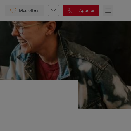
Mes offres
Appeler