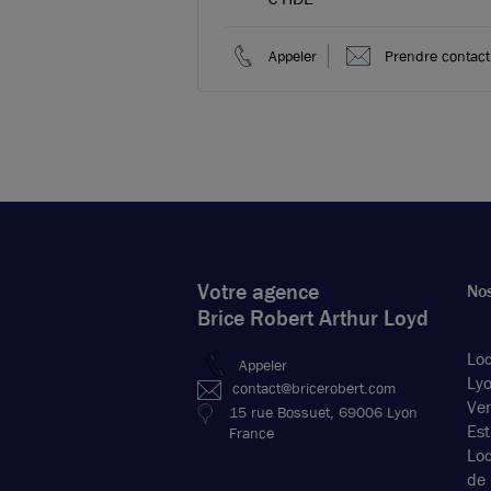
Appeler
Prendre contact
Votre agence
Nos
Brice Robert Arthur Loyd
Loc
Appeler
Ly
contact@bricerobert.com
Ven
15 rue Bossuet, 69006 Lyon
Est
France
Lo
de