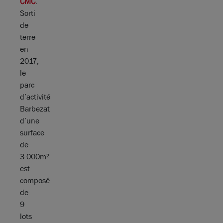
CMC
.
Sorti
de
terre
en
2017,
le
parc
d’activité
Barbezat
d’une
surface
de
3 000m²
est
composé
de
9
lots