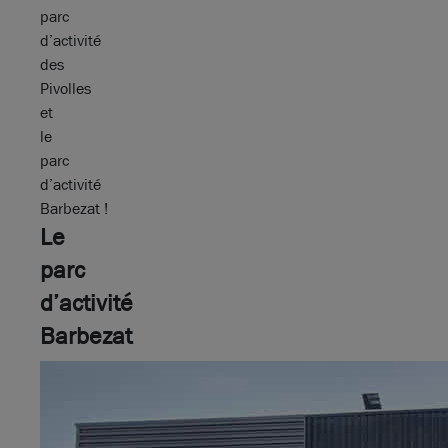
parc
d’activité
des
Pivolles
et
le
parc
d’activité
Barbezat !
Le
parc
d’activité
Barbezat