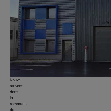
Nouvel
arrivant
dans
la
commune
de