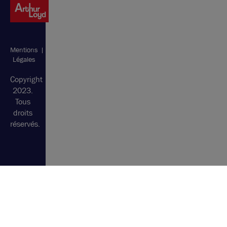
Mentions
Plan
Légales
du
site
Copyright
2023.
Tous
droits
réservés.