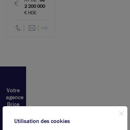
2 200 000
€ HDE
Votre
agence
Brice
Robert
Arthur
Utilisation des cookies
Loyd