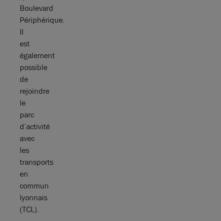
Boulevard
Périphérique.
Il
est
également
possible
de
rejoindre
le
parc
d’activité
avec
les
transports
en
commun
lyonnais
(TCL).