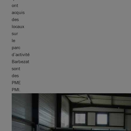
ont
acquis
des
locaux
sur
le
parc
d’activité
Barbezat
sont
des
PME
PMI.