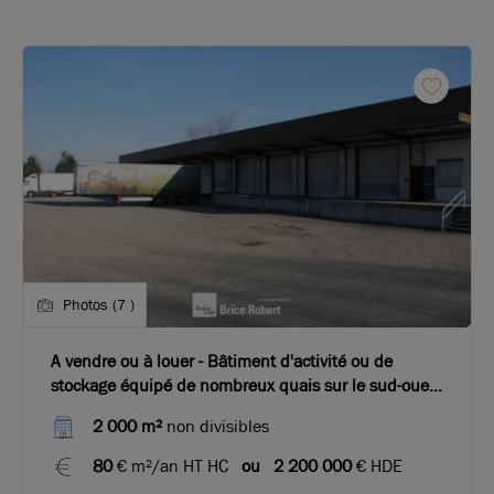
Photos (7 )
A vendre ou à louer - Bâtiment d'activité ou de
stockage équipé de nombreux quais sur le sud-ouest
de Lyon
2 000 m²
non divisibles
80
€ m²/an HT HC
ou
2 200 000
€ HDE