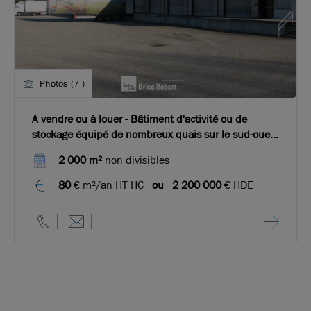
Photos (7 )
A vendre ou à louer - Bâtiment d'activité ou de
stockage équipé de nombreux quais sur le sud-ouest
de Lyon
2 000 m²
non divisibles
80
€ m²/an HT HC
ou
2 200 000
€ HDE