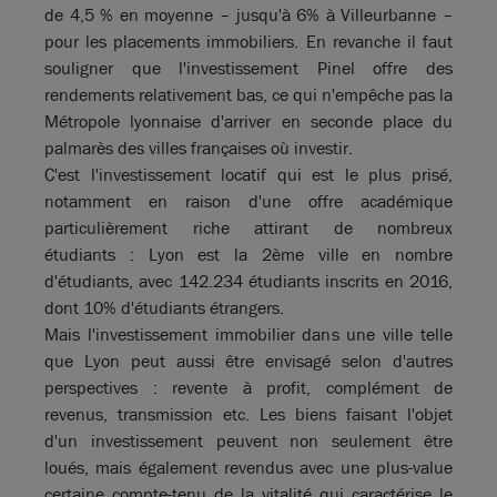
de 4,5 % en moyenne – jusqu'à 6% à Villeurbanne –
pour les placements immobiliers. En revanche il faut
souligner que l'investissement Pinel offre des
rendements relativement bas, ce qui n'empêche pas la
Métropole lyonnaise d'arriver en seconde place du
palmarès des villes françaises où investir.
C'est l'investissement locatif qui est le plus prisé,
notamment en raison d'une offre académique
particulièrement riche attirant de nombreux
étudiants : Lyon est la 2ème ville en nombre
d'étudiants, avec 142.234 étudiants inscrits en 2016,
dont 10% d'étudiants étrangers.
Mais l'investissement immobilier dans une ville telle
que Lyon peut aussi être envisagé selon d'autres
perspectives : revente à profit, complément de
revenus, transmission etc. Les biens faisant l'objet
d'un investissement peuvent non seulement être
loués, mais également revendus avec une plus-value
certaine compte-tenu de la vitalité qui caractérise le