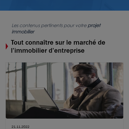
150
€ m²/an HT HC
Les contenus pertinents pour votre
projet
immobilier
Tout connaître sur le marché de
l’immobilier d’entreprise
Photos (3 )
21.11.2022