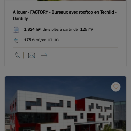
A louer - FACTORY - Bureaux avec rooftop en Techlid -
Dardilly
1 324 m²
divisibles à partir de
125 m²
175
€ m²/an HT HC