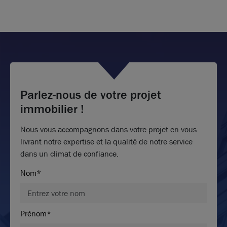
2 166 m²
divisibles à partir de
112 m²
154
€ m²/an HT HC
Parlez-nous de votre projet
immobilier !
Nous vous accompagnons dans votre projet en vous
livrant notre expertise et la qualité de notre service
dans un climat de confiance.
Nom*
Prénom*
Photos (9 )