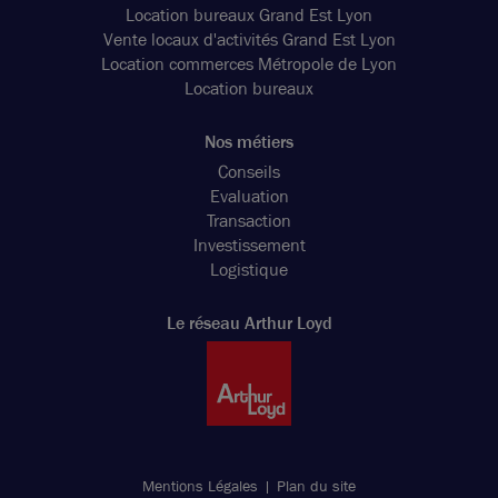
Location bureaux Grand Est Lyon
Vente locaux d'activités Grand Est Lyon
Location commerces Métropole de Lyon
Location bureaux
Nos métiers
Conseils
Evaluation
Transaction
Investissement
Logistique
Le réseau Arthur Loyd
Photos (7 )
A vendre ou à louer - SPARK - Bureaux neufs dans un
immeuble haut de gamme sur la Techlid - Dardilly
Mentions Légales
Plan du site