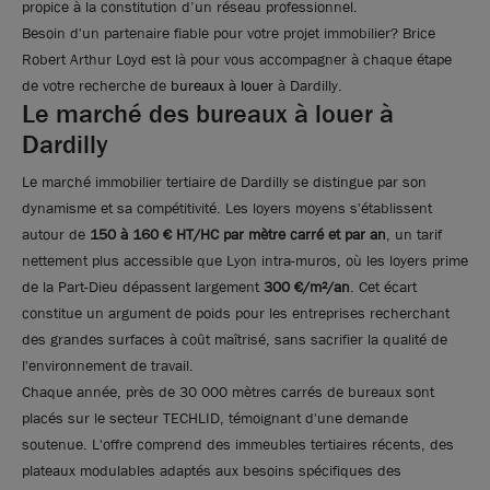
propice à la constitution d’un réseau professionnel.
Besoin d'un partenaire fiable pour votre projet immobilier? Brice
Robert Arthur Loyd est là pour vous accompagner à chaque étape
de votre recherche de
bureaux à louer
à Dardilly.
Le marché des bureaux à louer à
Dardilly
Le marché immobilier tertiaire de Dardilly se distingue par son
dynamisme et sa compétitivité. Les loyers moyens s'établissent
autour de
150 à 160 € HT/HC par mètre carré et par an
, un tarif
nettement plus accessible que Lyon intra-muros, où les loyers prime
de la Part-Dieu dépassent largement
300 €/m²/an
. Cet écart
constitue un argument de poids pour les entreprises recherchant
des grandes surfaces à coût maîtrisé, sans sacrifier la qualité de
l'environnement de travail.
Chaque année, près de 30 000 mètres carrés de bureaux sont
placés sur le secteur TECHLID, témoignant d'une demande
Photos (6 )
soutenue. L'offre comprend des immeubles tertiaires récents, des
plateaux modulables adaptés aux besoins spécifiques des
A louer - Bâtiment mixte activités et bureaux avec