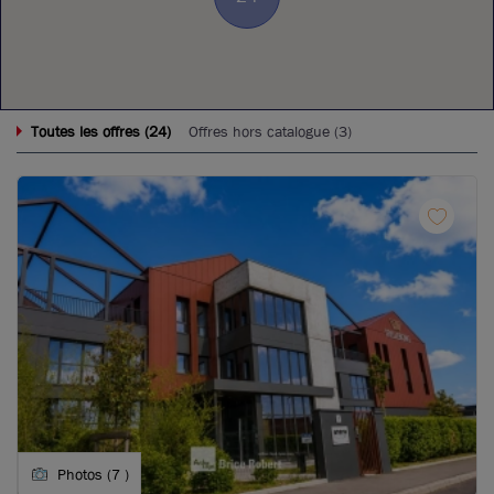
24
Toutes les offres (
)
Offres hors catalogue (
3
)
Photos (7 )