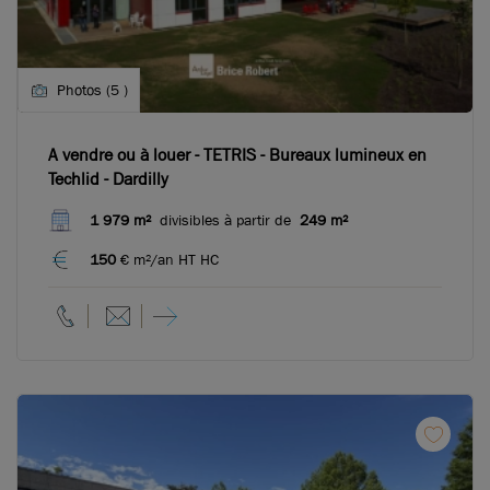
Photos (5 )
A vendre ou à louer - TETRIS - Bureaux lumineux en
Techlid - Dardilly
1 979 m²
divisibles à partir de
249 m²
150
€ m²/an HT HC