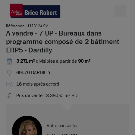
Référence : 1113124-0V
A vendre - 7 UP - Bureaux dans
programme composé de 2 bâtiment
ERP5 - Dardilly
3 271 m²
divisibles à partir de
90 m²
69570 DARDILLY
16 mois après accord
Prix de vente : 3 380 €
m² HD
Votre conseiller