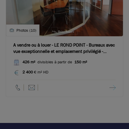
Photos (10)
A vendre ou à louer - LE ROND POINT - Bureaux avec
vue exceptionnelle et emplacement privilégié -
Dardilly
426 m²
divisibles à partir de
150 m²
2 400
€ m² HD