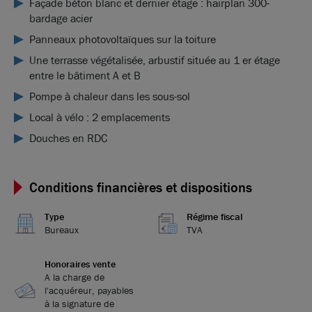
Façade béton blanc et dernier étage : hairplan 300-
bardage acier
Panneaux photovoltaïques sur la toiture
Une terrasse végétalisée, arbustif située au 1 er étage
entre le bâtiment A et B
Pompe à chaleur dans les sous-sol
Local à vélo : 2 emplacements
Douches en RDC
Conditions financières et dispositions
Type
Régime fiscal
Bureaux
TVA
Honoraires vente
A la charge de
l'acquéreur, payables
à la signature de