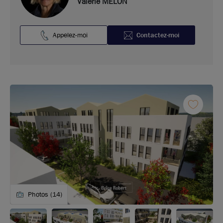
Valérie MELON
Appelez-moi
Contactez-moi
Photos (14)