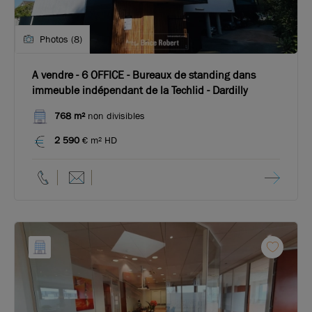
Photos (8)
A vendre - 6 OFFICE - Bureaux de standing dans
immeuble indépendant de la Techlid - Dardilly
768 m²
non divisibles
2 590
€ m² HD