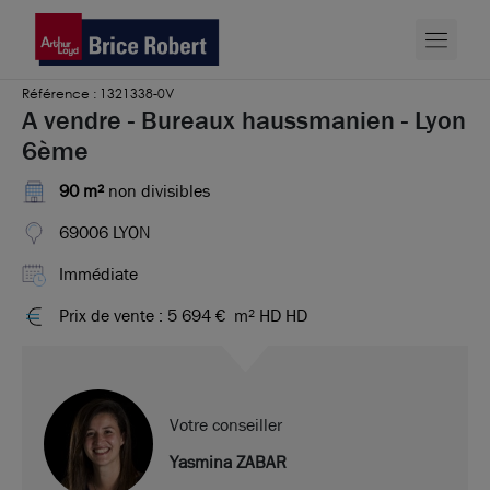
Référence : 1321338-0V
A vendre - Bureaux haussmanien - Lyon
6ème
90 m²
non divisibles
69006 LYON
Immédiate
Prix de vente : 5 694 €
m² HD HD
Votre conseiller
Yasmina ZABAR