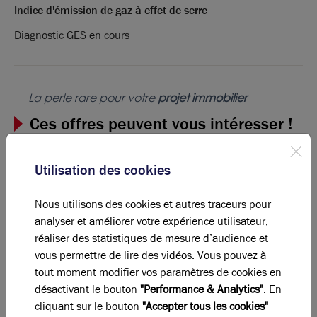
Indice d'émission de gaz à effet de serre
Diagnostic GES en cours
La perle rare pour votre
projet immobilier
Ces offres peuvent vous intéresser !
Utilisation des cookies
Nous utilisons des cookies et autres traceurs pour
analyser et améliorer votre expérience utilisateur,
réaliser des statistiques de mesure d’audience et
vous permettre de lire des vidéos. Vous pouvez à
tout moment modifier vos paramètres de cookies en
désactivant le bouton
"Performance & Analytics"
. En
cliquant sur le bouton
"Accepter tous les cookies"