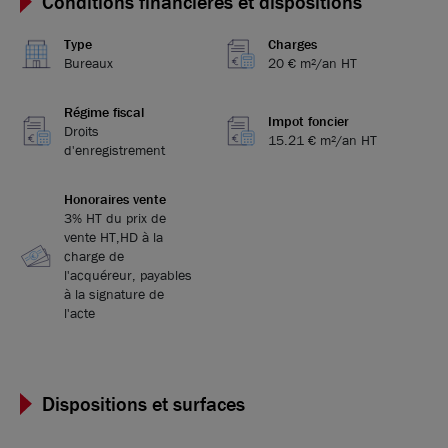
Conditions financières et dispositions
Type
Charges
Bureaux
20 € m²/an HT
Régime fiscal
Impot foncier
Droits
15.21 € m²/an HT
d'enregistrement
Honoraires vente
3% HT du prix de
vente HT,HD à la
charge de
l'acquéreur, payables
à la signature de
l'acte
Dispositions et surfaces