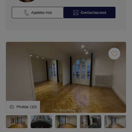
Appelez-moi
Contactez-moi
Photos (10)