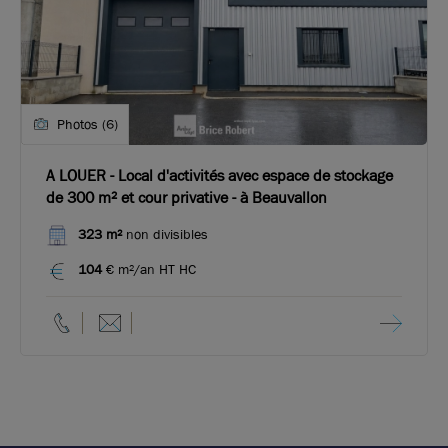
Photos (6)
A LOUER - Local d'activités avec espace de stockage
de 300 m² et cour privative - à Beauvallon
323 m²
non divisibles
104
€ m²/an HT HC