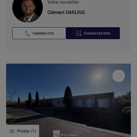
Votre conseiller
Clément DARLING
Appelez-moi
Contactez-moi
Photos (7)