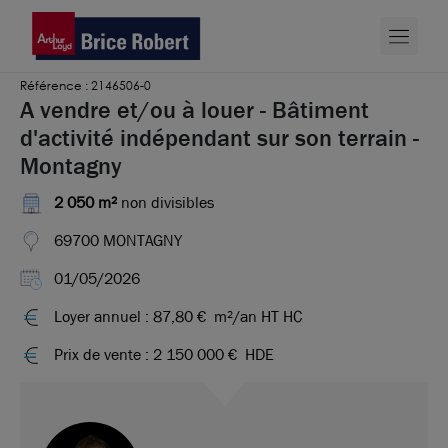
Référence : 2146506-0
A vendre et/ou à louer - Bâtiment
d'activité indépendant sur son terrain -
Montagny
2 050 m²
non divisibles
69700 MONTAGNY
01/05/2026
Loyer annuel : 87,80 €
m²/an HT HC
Prix de vente : 2 150 000 €
HDE