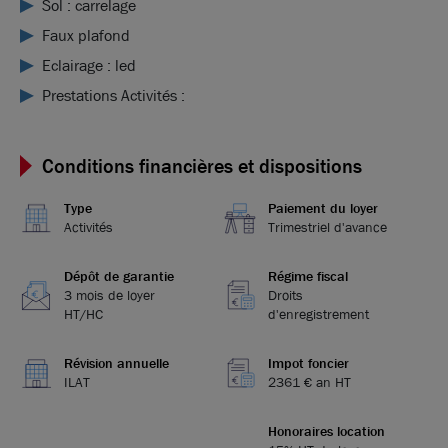
Sol : carrelage
Faux plafond
Eclairage : led
Prestations Activités :
Conditions financières et dispositions
Type
Paiement du loyer
Activités
Trimestriel d'avance
Dépôt de garantie
Régime fiscal
3 mois de loyer
Droits
HT/HC
d'enregistrement
Révision annuelle
Impot foncier
ILAT
2361 € an HT
Honoraires location