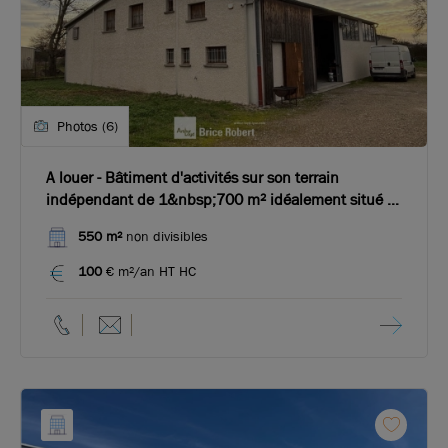
Photos (6)
A louer - Bâtiment d'activités sur son terrain
indépendant de 1&nbsp;700 m² idéalement situé -
La Boisse
550 m²
non divisibles
100
€ m²/an HT HC