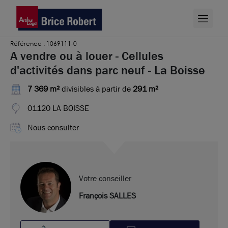
Référence : 1069111-0
A vendre ou à louer - Cellules
d'activités dans parc neuf - La Boisse
7 369 m²
divisibles à partir de
291 m²
01120 LA BOISSE
Nous consulter
Votre conseiller
François SALLES