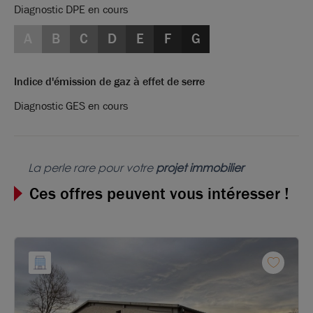
Diagnostic DPE en cours
A
B
C
D
E
F
G
Indice d'émission de gaz à effet de serre
Diagnostic GES en cours
La perle rare pour votre
projet immobilier
Ces offres peuvent vous intéresser !