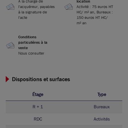
A la charge de
location
l'acquéreur, payables
Activité : 75 euros HT
à la signature de
HC/ m² an, Bureaux :
l'acte
150 euros HT HC/
m² an
Conditions
particulières à la
vente
Nous consulter
Dispositions et surfaces
Étage
Type
R + 1
Bureaux
RDC
Activités