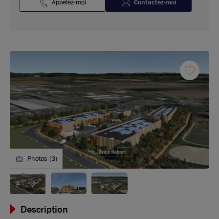
Appelez-moi
Contactez-moi
Photos (3)
Description