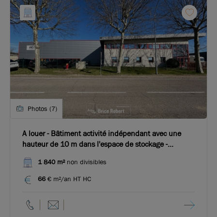
Photos (7)
A louer - Bâtiment activité indépendant avec une
hauteur de 10 m dans l'espace de stockage -
Dagneux
1 840 m²
non divisibles
66
€ m²/an HT HC