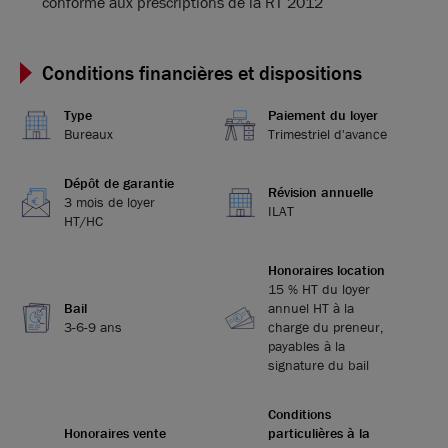
conforme aux prescriptions de la RT 2012
Conditions financières et dispositions
Type
Paiement du loyer
Bureaux
Trimestriel d'avance
Dépôt de garantie
Révision annuelle
3 mois de loyer
ILAT
HT/HC
Honoraires location
15 % HT du loyer
Bail
annuel HT à la
3-6-9 ans
charge du preneur,
payables à la
signature du bail
Conditions
Honoraires vente
particulières à la