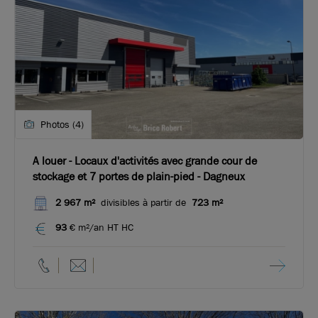
Photos (4)
A louer - Locaux d'activités avec grande cour de
stockage et 7 portes de plain-pied - Dagneux
2 967 m²
divisibles à partir de
723 m²
93
€ m²/an HT HC