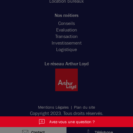
Location bureaux
Nos métiers
Conseils
Evaluation
Transaction
Investissement
Logistique
Le réseau Arthur Loyd
Mentions Légales
Plan du site
Copyright 2023. Tous droits réservés.
Avez-vous une question ?
Contact
Téléphone