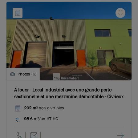
Photos (6)
A louer - Local industriel avec une grande porte
sectionnelle et une mezzanine démontable - Civrieux
202 m²
non divisibles
98
€ m²/an HT HC