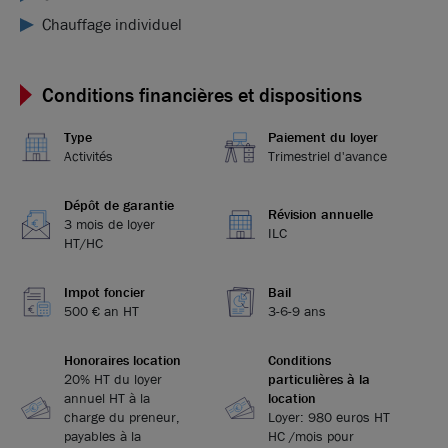
Chauffage individuel
Conditions financières et dispositions
Type
Paiement du loyer
Activités
Trimestriel d'avance
Dépôt de garantie
Révision annuelle
3 mois de loyer
ILC
HT/HC
Impot foncier
Bail
500 € an HT
3-6-9 ans
Honoraires location
Conditions
20% HT du loyer
particulières à la
annuel HT à la
location
charge du preneur,
Loyer: 980 euros HT
payables à la
HC /mois pour