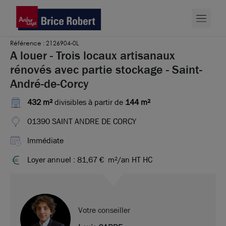
Référence : 2126904-0L
A louer - Trois locaux artisanaux
rénovés avec partie stockage - Saint-
André-de-Corcy
432 m²
divisibles à partir de
144 m²
01390 SAINT ANDRE DE CORCY
Immédiate
Loyer annuel : 81,67 €
m²/an HT HC
Votre conseiller