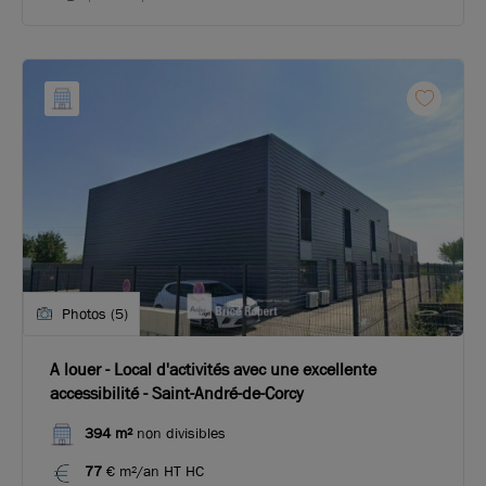
Photos (5)
A louer - Local d'activités avec une excellente
accessibilité - Saint-André-de-Corcy
394 m²
non divisibles
77
€ m²/an HT HC