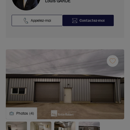
Louis GARDE
Appelez-moi
Contactez-moi
Photos (4)