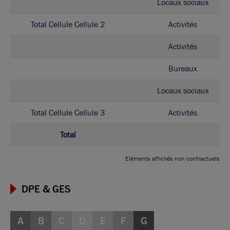
Locaux sociaux
Total Cellule Cellule 2
Activités
Activités
Bureaux
Locaux sociaux
Total Cellule Cellule 3
Activités
Total
Eléments affichés non contractuels
DPE & GES
A
B
C
D
E
F
G