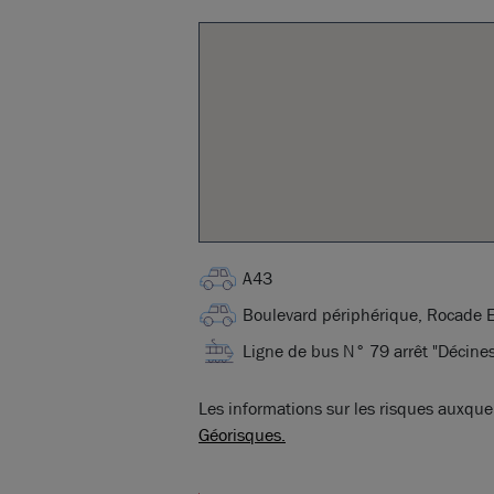
A43
Boulevard périphérique, Rocade E
Ligne de bus N° 79 arrêt "Décine
Les informations sur les risques auxquel
Géorisques.