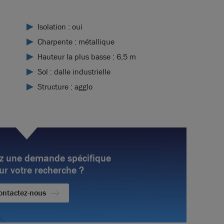
Isolation : oui
Charpente : métallique
Hauteur la plus basse : 6,5 m
Sol : dalle industrielle
Structure : agglo
z une demande spécifique
ur votre recherche ?
ontactez-nous