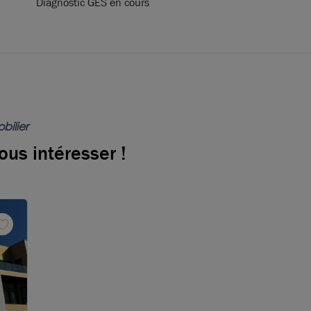
Diagnostic GES en cours
bilier
ous intéresser !