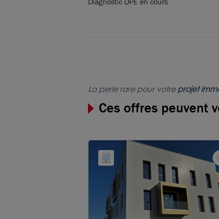
Diagnostic DPE en cours
La perle rare pour votre
projet immo
Ces offres peuvent v