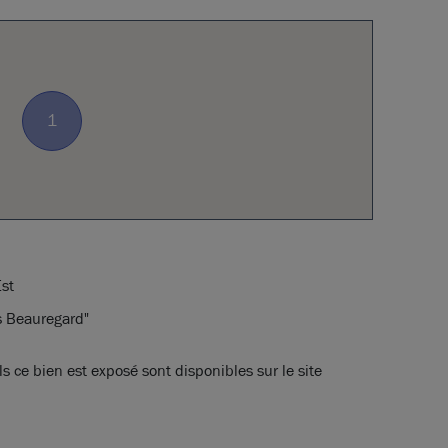
1
st
s Beauregard"
s ce bien est exposé sont disponibles sur le site