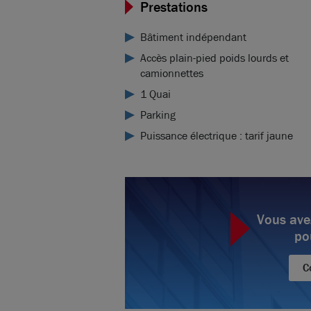
Prestations
Bâtiment indépendant
Accès plain-pied poids lourds et
camionnettes
1 Quai
Parking
Puissance électrique : tarif jaune
Vous ave
po
C