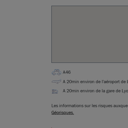
A46
A 20min environ de l'aéroport de
A 20min environ de la gare de Ly
Les informations sur les risques auxquel
Géorisques.