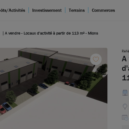
ôts/Activités
Investissement
Terrains
Commerces
s
A vendre - Locaux d'activité à partir de 113 m² - Mions
Réf
A 
d'
1