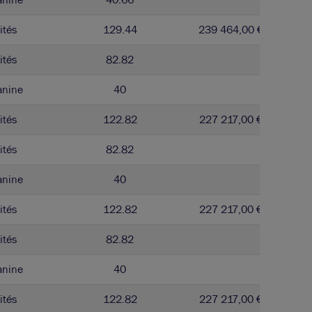
ités
129.44
239 464,00 € / m²
ités
82.82
anine
40
ités
122.82
227 217,00 € / m²
ités
82.82
anine
40
ités
122.82
227 217,00 € / m²
ités
82.82
anine
40
ités
122.82
227 217,00 € / m²