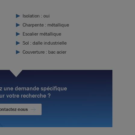
Isolation : oui
Charpente : métallique
Escalier métallique
Sol : dalle industrielle
Couverture : bac acier
z une demande spécifique
ur votre recherche ?
ontactez-nous