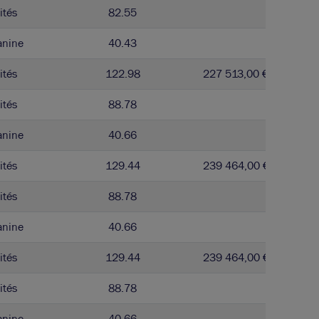
ités
82.55
anine
40.43
ités
122.98
227 513,00 € / m²
ités
88.78
anine
40.66
ités
129.44
239 464,00 € / m²
ités
88.78
anine
40.66
ités
129.44
239 464,00 € / m²
ités
88.78
anine
40.66