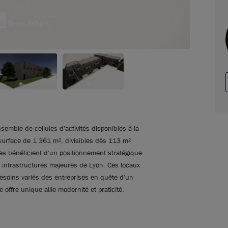
emble de cellules d'activités disponibles à la
 surface de 1 361 m², divisibles dès 113 m²
ules bénéficient d'un positionnement stratégique
x infrastructures majeures de Lyon. Ces locaux
besoins variés des entreprises en quête d'un
offre unique allie modernité et praticité.