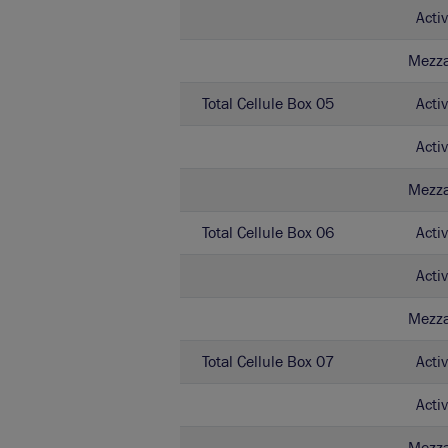
Activ
Mezz
Total Cellule Box 05
Activ
Activ
Mezz
Total Cellule Box 06
Activ
Activ
Mezz
Total Cellule Box 07
Activ
Activ
Mezz