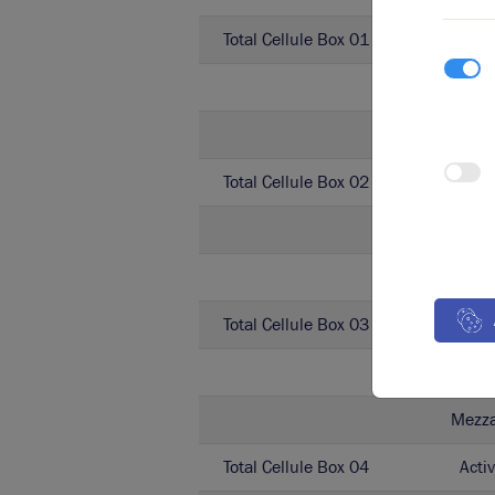
Total Cellule Box 01
Activ
Activ
Mezz
Total Cellule Box 02
Activ
Activ
Mezz
Total Cellule Box 03
Activ
Activ
Mezz
Total Cellule Box 04
Activ