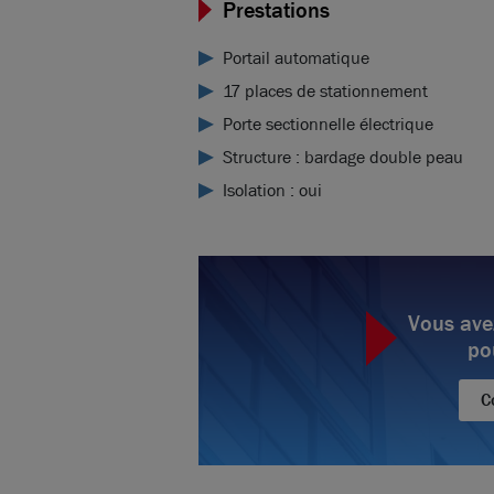
Prestations
Portail automatique
17 places de stationnement
Porte sectionnelle électrique
Structure : bardage double peau
Isolation : oui
Vous ave
po
C