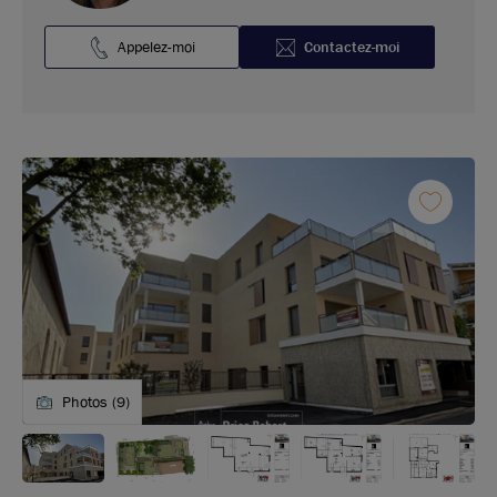
Appelez-moi
Contactez-moi
Photos (9)