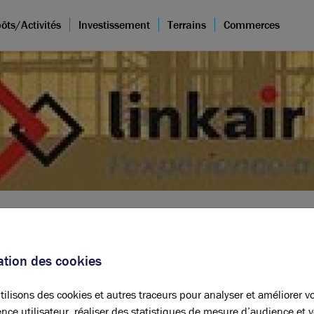
ôts/Activités
Investissement
Terrains
Commerces
sation des cookies
ilisons des cookies et autres traceurs pour analyser et améliorer v
nce utilisateur, réaliser des statistiques de mesure d’audience et 