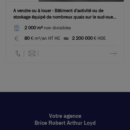
A vendre ou à louer - Bâtiment d'activité ou de
stockage équipé de nombreux quais sur le sud-ouest
de Lyon
2 000 m²
non divisibles
80
€ m²/an HT HC
ou
2 200 000
€ HDE
Votre agence
Brice Robert Arthur Loyd