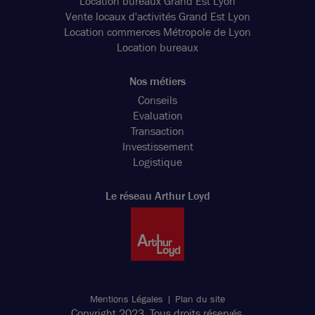
Location bureaux Grand Est Lyon
Vente locaux d'activités Grand Est Lyon
Location commerces Métropole de Lyon
Location bureaux
Nos métiers
Conseils
Evaluation
Transaction
Investissement
Logistique
Le réseau Arthur Loyd
Mentions Légales
Plan du site
Copyright 2023. Tous droits réservés.