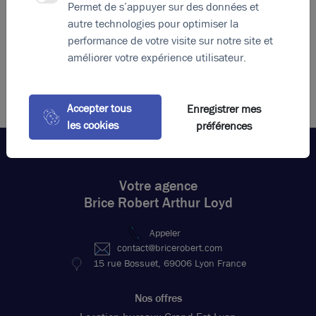
Permet de s’appuyer sur des données et
autre technologies pour optimiser la
performance de votre visite sur notre site et
améliorer votre expérience utilisateur.
Accepter tous
Enregistrer mes
les cookies
préférences
Votre agence
Brice Robert Arthur Loyd
Appeler
contact@bricerobert.com
15 rue Bossuet, 69006 Lyon France
Nos offres