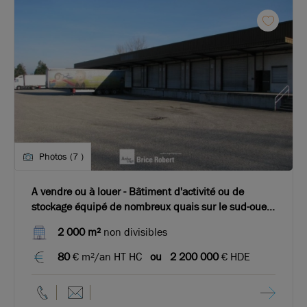
Photos (7 )
A vendre ou à louer - Bâtiment d'activité ou de
stockage équipé de nombreux quais sur le sud-ouest
de Lyon
2 000 m²
non divisibles
80
€ m²/an HT HC
ou
2 200 000
€ HDE