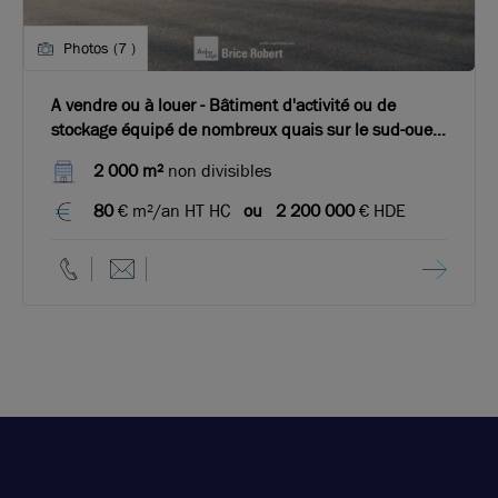
Photos (7 )
A vendre ou à louer - Bâtiment d'activité ou de
stockage équipé de nombreux quais sur le sud-ouest
de Lyon
2 000 m²
non divisibles
80
€ m²/an HT HC
ou
2 200 000
€ HDE