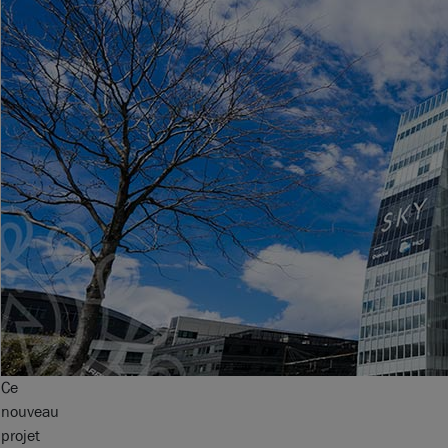
Ce
nouveau
projet