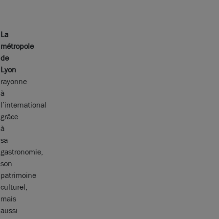
La
métropole
de
Lyon
rayonne
à
l’international
grâce
à
sa
gastronomie,
son
patrimoine
culturel,
mais
aussi