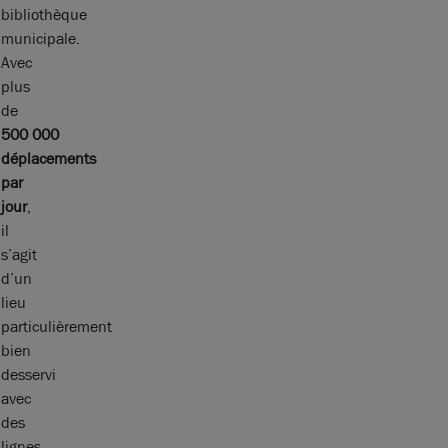
bibliothèque
municipale.
Avec
plus
de
500 000
déplacements
par
jour
,
il
s’agit
d’un
lieu
particulièrement
bien
desservi
avec
des
lignes