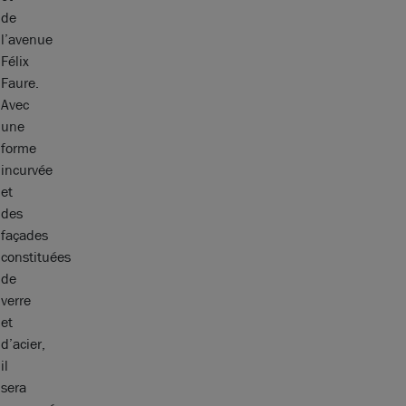
de
l’avenue
Félix
Faure.
Avec
une
forme
incurvée
et
des
façades
constituées
de
verre
et
d’acier,
il
sera