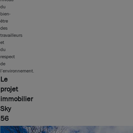
du
bien-
être
des
travailleurs
et
du
respect
de
l’environnement.
Le
projet
immobilier
Sky
56