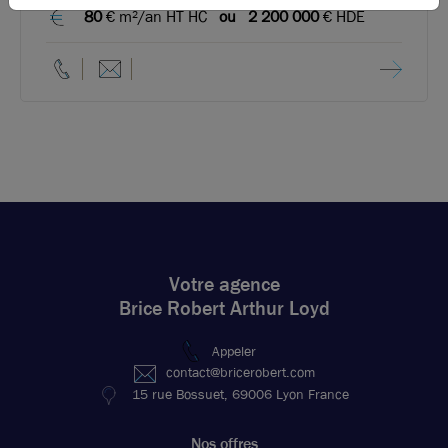
80
€ m²/an HT HC
ou
2 200 000
€ HDE
Votre agence
Brice Robert Arthur Loyd
Appeler
contact@bricerobert.com
15 rue Bossuet, 69006 Lyon France
Nos offres