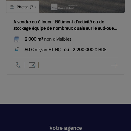
Photos (7 )
A vendre ou à louer - Bâtiment d'activité ou de
stockage équipé de nombreux quais sur le sud-ouest
de Lyon
2 000 m²
non divisibles
80
€ m²/an HT HC
ou
2 200 000
€ HDE
Votre agence