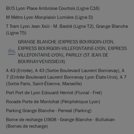
BUS Lyon Place Ambroise Courtois (Ligne C16)
M Métro Lyon Monplaisir Lumière (Ligne D)
T Tram Lyon Jean Xxiii - M. Bastié (Ligne T2), Grange Blanche
(Ligne T5)
GRANGE BLANCHE (EXPRESS BOURGOIN-LYON,
EXPRESS BOURGOIN-VILLEFONTAINE-LYON, EXPRESS
VILLEFONTAINE-LYON), PARILLY (ST JEAN DE
BOURNAY-VENISSIEUX)
A 43 (Entrée), A 43 (Sortie Boulevard Laurent Bonnevay), A
7 (Entrée Boulevard Laurent Bonnevay Lyon États-Unis), A 7
(Sortie Paris, Saint-Étienne, Marseille)
Port Port de Lyon Edouard Herriot (Fluvial - Fret)
Rocade Porte de Montchat (Périphérique Lyon)
Parking Grange Blanche - Perreal (Parking)
Borne de recharge LY808 - Grange Blanche - Bullukian
(Bornes de recharge)