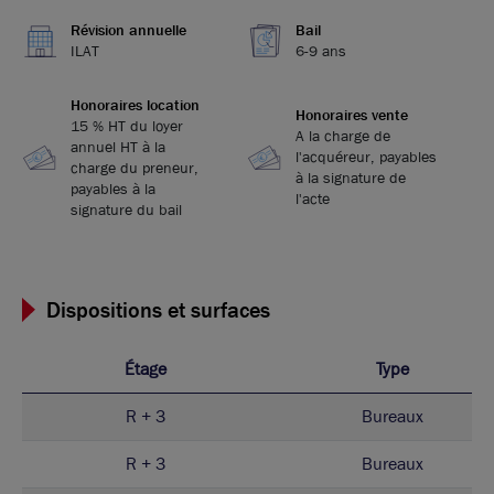
Révision annuelle
Bail
ILAT
6-9 ans
Honoraires location
Honoraires vente
15 % HT du loyer
A la charge de
annuel HT à la
l'acquéreur, payables
charge du preneur,
à la signature de
payables à la
l'acte
signature du bail
Dispositions et surfaces
Étage
Type
R + 3
Bureaux
R + 3
Bureaux