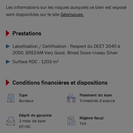
Les informations sur les risques auxquels ce bien est exposé
sont disponibles sur le site
Géorisques.
Prestations
Labellisation / Certification : Respect du DEET 2040 à
2050, BREEAM Very Good, Wired Score niveau Silver
Surface RDC : 1203 m²
Conditions financières et dispositions
Type
Paiement du loyer
Bureaux
Trimestriel d'avance
Dépôt de garantie
Régime fiscal
3 mois de loyer
TVA
HT/HC