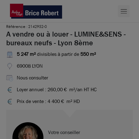
Référence : 2142952-0
A vendre ou à louer - LUMINE&SENS -
bureaux neufs - Lyon 8ème
5 247 m²
divisibles à partir de
550 m²
69008 LYON
Nous consulter
Loyer annuel : 260,00 €
m²/an HT HC
Prix de vente : 4 400 €
m² HD
Votre conseiller