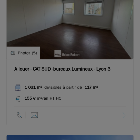
Photos (5)
A louer - CAT SUD -bureaux Lumineux - Lyon 3
1 031 m²
divisibles à partir de
117 m²
155
€ m²/an HT HC