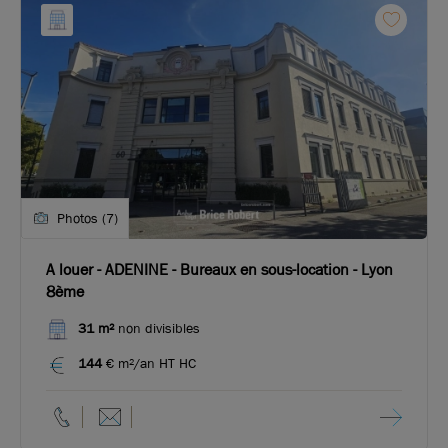
Photos (7)
A louer - ADENINE - Bureaux en sous-location - Lyon
8ème
31 m²
non divisibles
144
€ m²/an HT HC