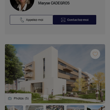
Maryse CADEGROS
Appelez-moi
Contactez-moi
Photos (5)