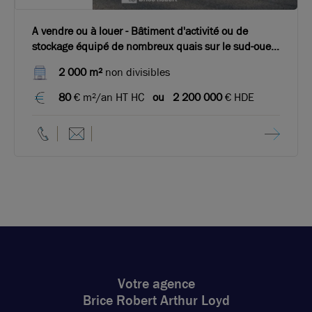
A vendre ou à louer - Bâtiment d'activité ou de
stockage équipé de nombreux quais sur le sud-ouest
de Lyon
2 000 m²
non divisibles
80
€ m²/an HT HC
ou
2 200 000
€ HDE
Votre agence
Brice Robert Arthur Loyd