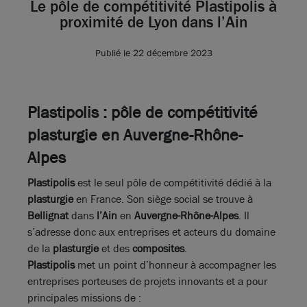
Le pôle de compétitivité Plastipolis à
proximité de Lyon dans l’Ain
Publié le 22 décembre 2023
Plastipolis : pôle de compétitivité
plasturgie en Auvergne-Rhône-
Alpes
Plastipolis
est le seul pôle de compétitivité dédié à la
plasturgie
en France. Son siège social se trouve à
Bellignat
dans
l’Ain
en
Auvergne-Rhône-Alpes
. Il
s’adresse donc aux entreprises et acteurs du domaine
de la
plasturgie
et des
composites
.
Plastipolis
met un point d’honneur à accompagner les
entreprises porteuses de projets innovants et a pour
principales missions de :