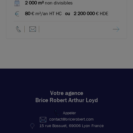
2 000 m²
non divisibles
80
€ m²/an HT HC
ou
2 200 000
€ HDE
Votre agence
Brice Robert Arthur Loyd
Appeler
contact@bricerobert.com
15 rue Bossuet, 69006 Lyon France