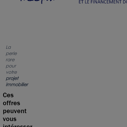
La
perle
rare
pour
votre
projet
immobilier
Ces
offres
peuvent
vous
intéresser