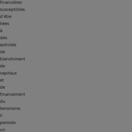
financières
susceptibles
d’être
liées
à
des
activités
de
blanchiment
de
capitaux
et
de
financement
du
terrorisme,
il
persiste
un