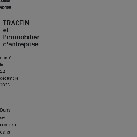
bilier
eprise
TRACFIN
et
l'immobilier
d'entreprise
Publié
le
22
décembre
2023
Dans
ce
contexte,
dans