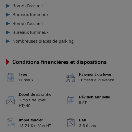
Borne d'accueil
Bureaux lumineux
Borne d'accueil
Bureaux lumineux
Nombreuses places de parking
Conditions financières et dispositions
Type
Paiement du loyer
Bureaux
Trimestriel d'avance
Dépôt de garantie
Révision annuelle
3 mois de loyer
ILAT
HT/HC
Impot foncier
Bail
13.21 € m²/an HT
3-6-9 ans