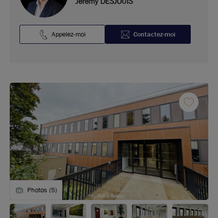
Jeremy DESJOUIS
Appelez-moi
Contactez-moi
Photos (5)