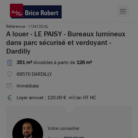
Référence : 1134122-0L
A louer - LE PAISY - Bureaux lumineux
dans parc sécurisé et verdoyant -
Dardilly
351 m²
divisibles à partir de
126 m²
69570 DARDILLY
Immédiate
Loyer annuel : 120,00 €
m²/an HT HC
Votre conseiller