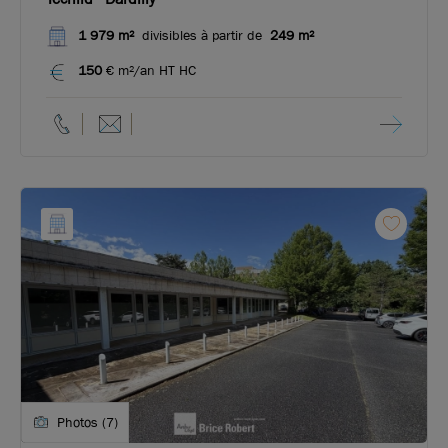
1 979 m²
divisibles à partir de
249 m²
150
€ m²/an HT HC
Photos (7)