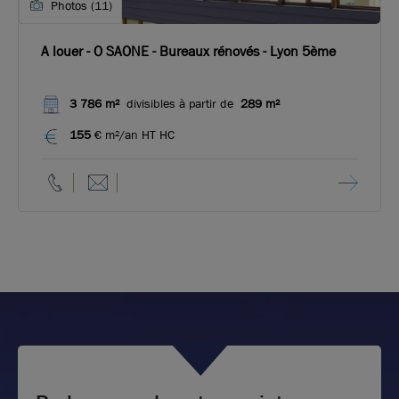
Photos (11)
A louer - O SAONE - Bureaux rénovés - Lyon 5ème
3 786 m²
divisibles à partir de
289 m²
155
€ m²/an HT HC