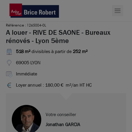
Référence : 1265004-0L
A louer - RIVE DE SAONE - Bureaux
rénovés - Lyon 5ème
518 m²
divisibles à partir de
252 m²
69005 LYON
Immédiate
Loyer annuel : 180,00 €
m²/an HT HC
Votre conseiller
Jonathan GARCIA