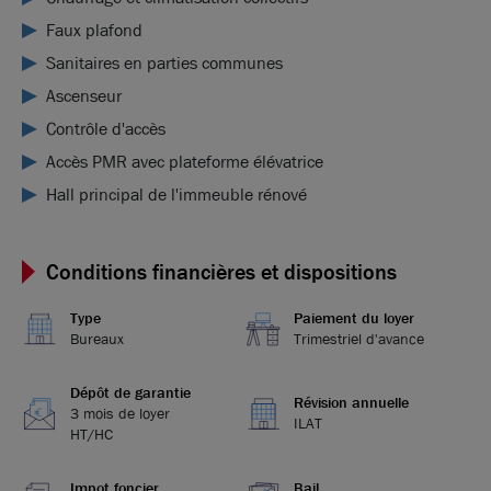
Faux plafond
Sanitaires en parties communes
Ascenseur
Contrôle d'accès
Accès PMR avec plateforme élévatrice
Hall principal de l'immeuble rénové
Conditions financières et dispositions
Type
Paiement du loyer
Bureaux
Trimestriel d'avance
Dépôt de garantie
Révision annuelle
3 mois de loyer
ILAT
HT/HC
Impot foncier
Bail