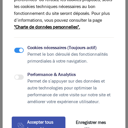
les cookies techniques nécessaires au bon
fonctionnement du site seront déposés. Pour plus
La perle rare pour votre
projet immobilier
d’informations, vous pouvez consulter la page
"Charte de données personnelles".
Ces offres peuvent vous intéresser !
Cookies nécessaires (Toujours actif)
Permet le bon déroulé des fonctionnalités
primordiales à votre navigation.
Performance & Analytics
Permet de s’appuyer sur des données et
autre technologies pour optimiser la
performance de votre visite sur notre site et
améliorer votre expérience utilisateur.
Photos (8)
Accepter tous
Enregistrer mes