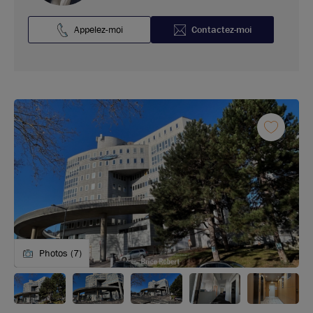
Appelez-moi
Contactez-moi
Photos (7)