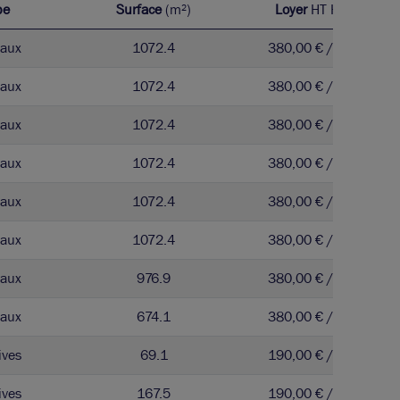
pe
Surface
(m²)
Loyer
HT HC
aux
1072.4
380,00 € / m²
aux
1072.4
380,00 € / m²
aux
1072.4
380,00 € / m²
aux
1072.4
380,00 € / m²
aux
1072.4
380,00 € / m²
aux
1072.4
380,00 € / m²
aux
976.9
380,00 € / m²
aux
674.1
380,00 € / m²
ives
69.1
190,00 € / m²
ives
167.5
190,00 € / m²