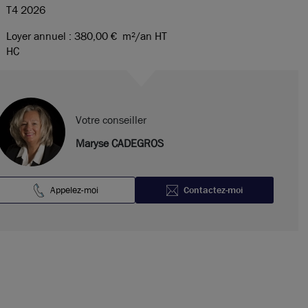
T4 2026
Loyer annuel : 380,00 €
m²/an HT
HC
Votre conseiller
Maryse CADEGROS
Appelez-moi
Contactez-moi