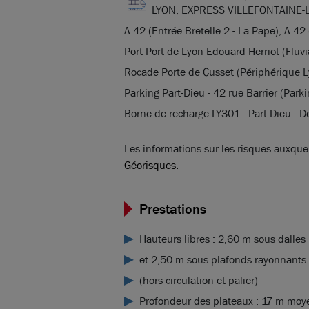
LYON, EXPRESS VILLEFONTAINE-
A 42 (Entrée Bretelle 2 - La Pape), A 42 
Port Port de Lyon Edouard Herriot (Fluvia
Rocade Porte de Cusset (Périphérique L
Parking Part-Dieu - 42 rue Barrier (Parki
Borne de recharge LY301 - Part-Dieu - D
Les informations sur les risques auxquel
Géorisques.
Prestations
Hauteurs libres : 2,60 m sous dalles
et 2,50 m sous plafonds rayonnants
(hors circulation et palier)
Profondeur des plateaux : 17 m moy