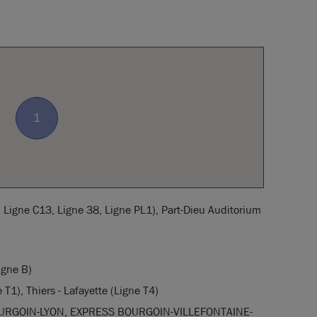
1
 Ligne C13, Ligne 38, Ligne PL1), Part-Dieu Auditorium
igne B)
T1), Thiers - Lafayette (Ligne T4)
RGOIN-LYON, EXPRESS BOURGOIN-VILLEFONTAINE-