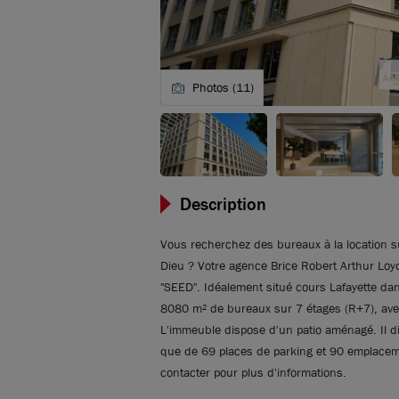
Photos (11)
Description
Vous recherchez des bureaux à la location su
Dieu ? Votre agence Brice Robert Arthur Loyd
"SEED". Idéalement situé cours Lafayette da
8080 m² de bureaux sur 7 étages (R+7), ave
L'immeuble dispose d'un patio aménagé. Il di
que de 69 places de parking et 90 emplacem
contacter pour plus d'informations.