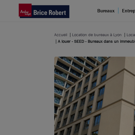
Bureaux
Entrep
Accueil
Location de bureaux à Lyon
Loca
A louer - SEED - Bureaux dans un immeubl