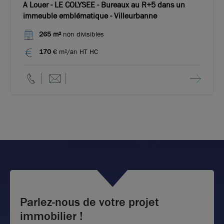
A Louer - LE COLYSEE - Bureaux au R+5 dans un
immeuble emblématique - Villeurbanne
265 m²
non divisibles
170
€ m²/an HT HC
Parlez-nous de votre projet
immobilier !