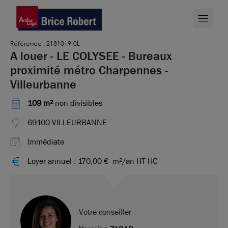
Référence : 2181019-0L
A louer - LE COLYSEE - Bureaux
proximité métro Charpennes -
Villeurbanne
109 m²
non divisibles
69100 VILLEURBANNE
Immédiate
Loyer annuel : 170,00 €
m²/an HT HC
Votre conseiller