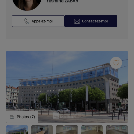
Yasmina ZABAR
Appelez-moi
Contactez-moi
Photos (7)