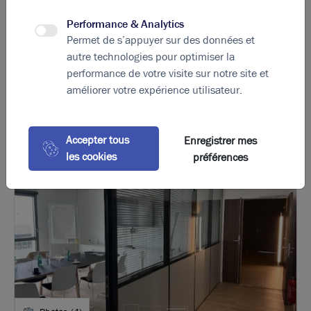
Diagnostic GES en cours
Performance & Analytics
Permet de s’appuyer sur des données et
autre technologies pour optimiser la
performance de votre visite sur notre site et
La perle rare pour votre
projet immobilier
améliorer votre expérience utilisateur.
Ces offres peuvent vous intéresser !
Accepter tous
Enregistrer mes
les cookies
préférences