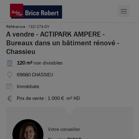
Référence : 1321276-0V
A vendre - ACTIPARK AMPERE -
Bureaux dans un bâtiment rénové -
Chassieu
120 m²
non divisibles
69680 CHASSIEU
Immédiate
Prix de vente : 1 000 €
m² HD
Votre conseiller