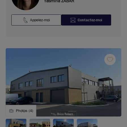
Yasmina ZABAR
Appelez-moi
Contactez-moi
Photos (4)