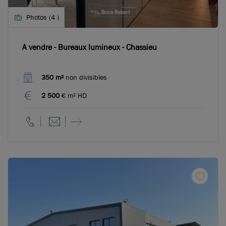
Photos (4 )
A vendre - Bureaux lumineux - Chassieu
350 m²
non divisibles
2 500
€ m² HD