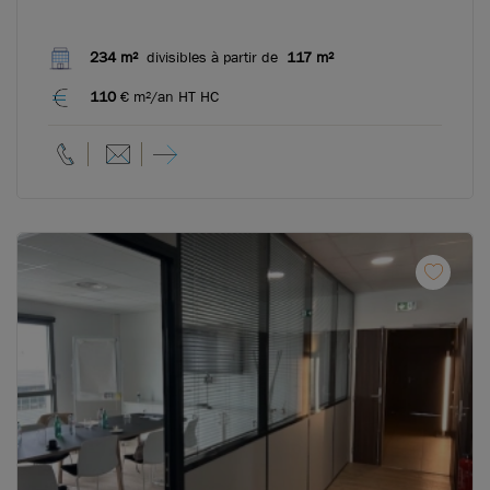
234 m²
divisibles à partir de
117 m²
110
€ m²/an HT HC