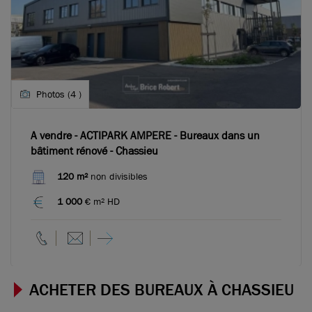
Photos (4 )
A vendre - ACTIPARK AMPERE - Bureaux dans un
bâtiment rénové - Chassieu
120 m²
non divisibles
1 000
€ m² HD
ACHETER DES BUREAUX À CHASSIEU
Vous n’avez pas trouvé l’offre qu’il vous faut ?