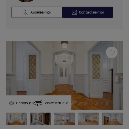
Appelez-moi
Contactez-moi
Photos (9)
Visite virtuelle