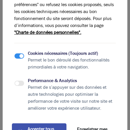
préférences" ou refusez les cookies proposés, seuls
les cookies techniques nécessaires au bon
556 m²
non divisibles
fonctionnement du site seront déposés. Pour plus
d’informations, vous pouvez consulter la page
5 800
€ m² HD
"Charte de données personnelles".
Cookies nécessaires (Toujours actif)
Permet le bon déroulé des fonctionnalités
primordiales à votre navigation.
Performance & Analytics
Permet de s’appuyer sur des données et
autre technologies pour optimiser la
performance de votre visite sur notre site et
améliorer votre expérience utilisateur.
Photos (8)
Accepter tous
Enregistrer mes