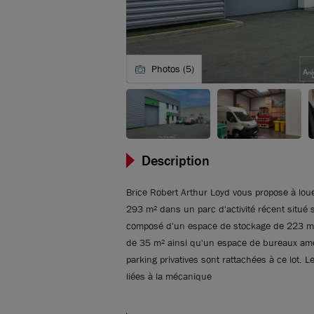
Photos (5)
Description
Brice Robert Arthur Loyd vous propose à louer,
293 m² dans un parc d'activité récent situé 
composé d'un espace de stockage de 223 m
de 35 m² ainsi qu'un espace de bureaux am
parking privatives sont rattachées à ce lot. Le
liées à la mécanique