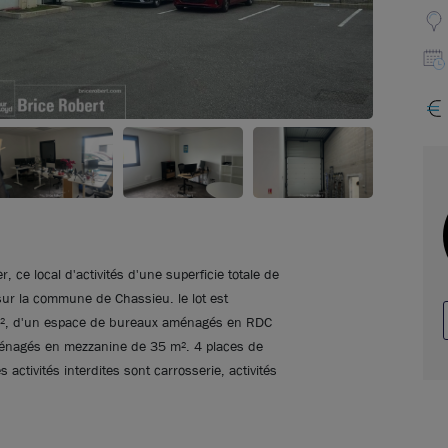
 ce local d'activités d'une superficie totale de
sur la commune de Chassieu. le lot est
², d'un espace de bureaux aménagés en RDC
énagés en mezzanine de 35 m². 4 places de
s activités interdites sont carrosserie, activités