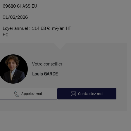
69680 CHASSIEU
01/02/2026
Loyer annuel : 114,68 €
m²/an HT
HC
Votre conseiller
Louis GARDE
Appelez-moi
Contactez-moi