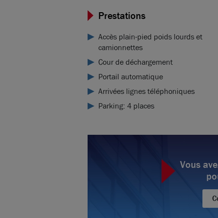
Prestations
Accès plain-pied poids lourds et
camionnettes
Cour de déchargement
Portail automatique
Arrivées lignes téléphoniques
Parking: 4 places
Vous ave
po
C