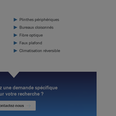
Plinthes périphériques
Bureaux cloisonnés
Fibre optique
Faux plafond
Climatisation réversible
z une demande spécifique
ur votre recherche ?
ontactez-nous