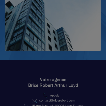
Votre agence
Brice Robert Arthur Loyd
Appeler
contact@bricerobert.com
15 rue Bossuet, 69006 Lyon France