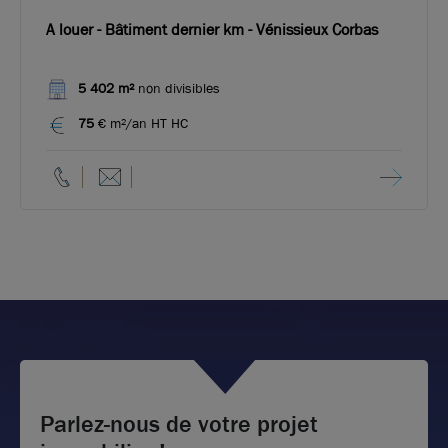
A louer - Bâtiment dernier km - Vénissieux Corbas
5 402 m²
non divisibles
75
€ m²/an HT HC
Parlez-nous de votre projet