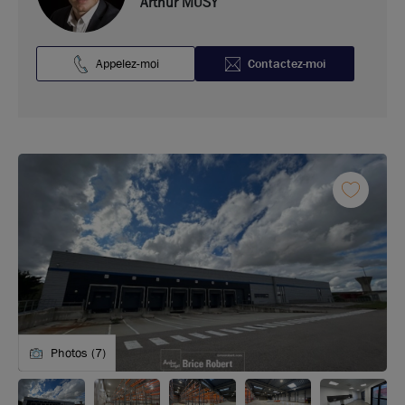
Arthur MUSY
Appelez-moi
Contactez-moi
Photos (7)