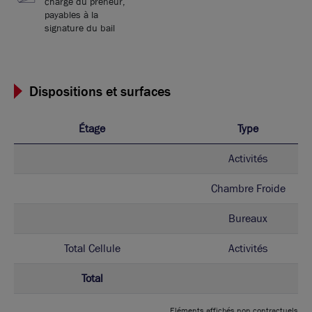
charge du preneur,
payables à la
signature du bail
Dispositions et surfaces
Étage
Type
Activités
Chambre Froide
Bureaux
Total Cellule
Activités
Total
Eléments affichés non contractuels