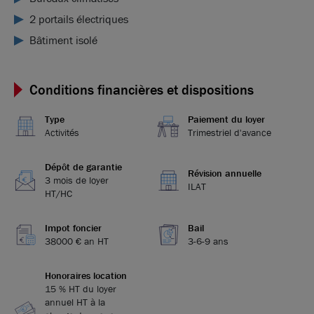
2 portails électriques
Bâtiment isolé
Conditions financières et dispositions
Type
Paiement du loyer
Activités
Trimestriel d'avance
Dépôt de garantie
Révision annuelle
3 mois de loyer
ILAT
HT/HC
Impot foncier
Bail
38000 € an HT
3-6-9 ans
Honoraires location
15 % HT du loyer
annuel HT à la