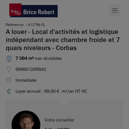
Référence : 1412786-0L
A louer - Local d'activités et logistique
indépendant avec chambre froide et 7
quais niveleurs - Corbas
7 064 m²
non divisibles
69960 CORBAS
Immédiate
Loyer annuel : 99,00 €
m²/an HT HC
Votre conseiller