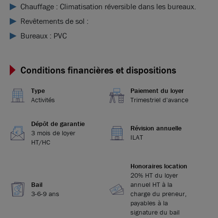
Chauffage : Climatisation réversible dans les bureaux.
Revêtements de sol :
Bureaux : PVC
Conditions financières et dispositions
Type
Paiement du loyer
Activités
Trimestriel d'avance
Dépôt de garantie
Révision annuelle
3 mois de loyer
ILAT
HT/HC
Honoraires location
20% HT du loyer
Bail
annuel HT à la
3-6-9 ans
charge du preneur,
payables à la
signature du bail