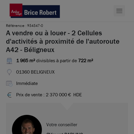
Référence : 954547-0
A vendre ou à louer - 2 Cellules
d'activités à proximité de l'autoroute
A42 - Béligneux
1 965 m²
divisibles à partir de
722 m²
01360 BELIGNEUX
Immédiate
Prix de vente : 2 370 000 €
HDE
Votre conseiller