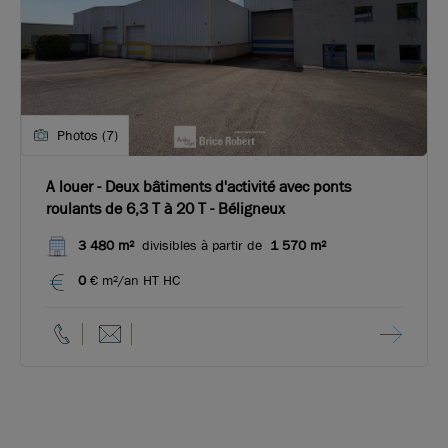
Photos (7)
A louer - Deux bâtiments d'activité avec ponts
roulants de 6,3 T à 20 T - Béligneux
3 480 m²
divisibles à partir de
1 570 m²
0
€ m²/an HT HC