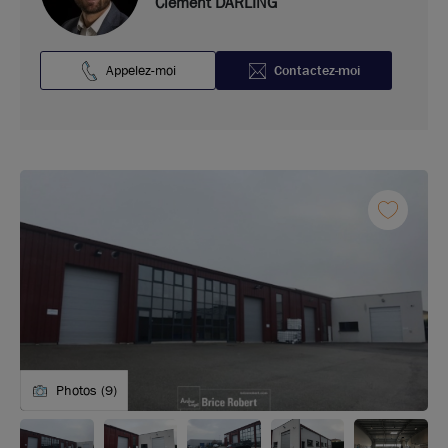
Clément DARLING
Appelez-moi
Contactez-moi
Photos (9)