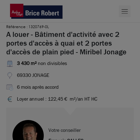
Référence : 1320769-0L
A louer - Bâtiment d'activité avec 2
portes d'accès à quai et 2 portes
d'accès de plain pied - Miribel Jonage
3 430 m²
non divisibles
69330 JONAGE
6 mois après accord
Loyer annuel : 122,45 €
m²/an HT HC
Votre conseiller