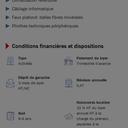
Climatisation réversible
Câblage informatique
Faux plafond: dalles fibres minérales
Plinthes techniques périphériques
Conditions financières et dispositions
Type
Paiement du loyer
Activités
Trimestriel d'avance
Dépôt de garantie
Révision annuelle
3 mois de loyer
ILAT
HT/HC
Honoraires location
15 % HT du loyer
Bail
annuel HT à la
6-9 ans
charge du preneur,
payables à la