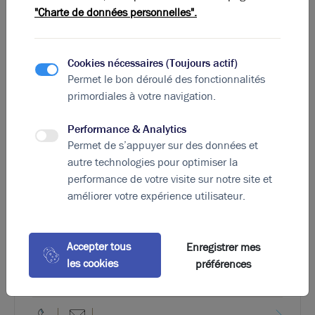
"Charte de données personnelles".
Cookies nécessaires (Toujours actif)
Permet le bon déroulé des fonctionnalités
primordiales à votre navigation.
Performance & Analytics
Permet de s’appuyer sur des données et
autre technologies pour optimiser la
Photos (3)
performance de votre visite sur notre site et
améliorer votre expérience utilisateur.
A vendre ou à louer - bâtiment clef en main - Jonage
Accepter tous
Enregistrer mes
3 000 m²
non divisibles
les cookies
préférences
-