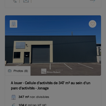
Photos (8)
A louer - Cellule d'activités de 347 m² au sein d'un
parc d'activités - Jonage
347 m²
non divisibles
104
€ m²/an HT HC