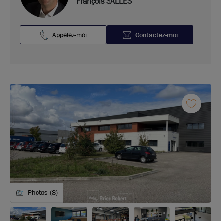
François SALLES
Appelez-moi
Contactez-moi
Photos (8)