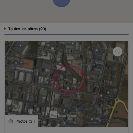
20
Toutes les offres (
)
Photos (3 )