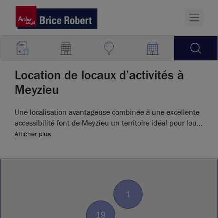
Location de locaux d’activités à
Meyzieu
Une localisation avantageuse combinée à une excellente
accessibilité font de Meyzieu un territoire idéal pour louer
un local d’activités.
Afficher plus
1
19