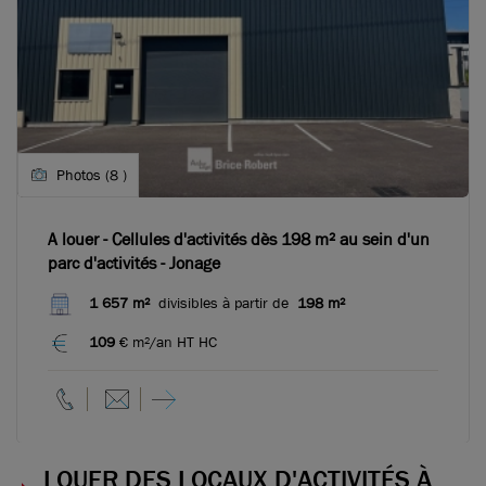
Photos (8 )
A louer - Cellules d'activités dès 198 m² au sein d'un
parc d'activités - Jonage
1 657 m²
divisibles à partir de
198 m²
109
€ m²/an HT HC
LOUER DES LOCAUX D'ACTIVITÉS À