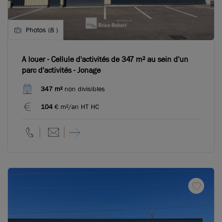
Photos (8 )
A louer - Cellule d'activités de 347 m² au sein d'un
parc d'activités - Jonage
347 m²
non divisibles
104
€ m²/an HT HC