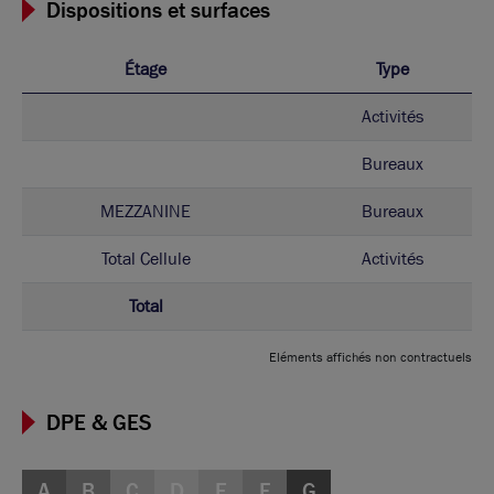
Dispositions et surfaces
Étage
Type
Activités
Bureaux
MEZZANINE
Bureaux
Total Cellule
Activités
Total
Eléments affichés non contractuels
DPE & GES
A
B
C
D
E
F
G