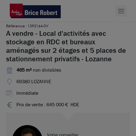
Référence : 1393164-0V
A vendre - Local d'activités avec
stockage en RDC et bureaux
aménagés sur 2 étages et 5 places de
stationnement privatifs - Lozanne
465 m²
non divisibles
69380 LOZANNE
Immédiate
Prix de vente : 645 000 €
HDE
Votre conseiller