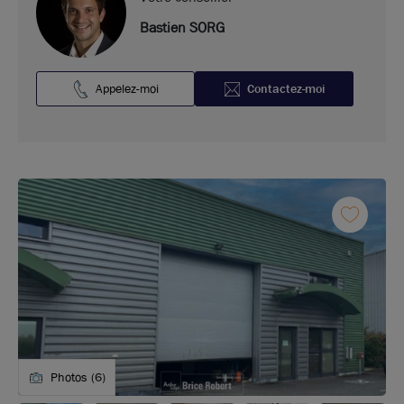
Bastien SORG
Appelez-moi
Contactez-moi
Photos (6)