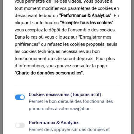
vous permettre de lire des vidéos. Vous pouvez à
tout moment modifier vos paramètres de cookies en
désactivant le bouton
"Performance & Analytics"
. En
cliquant sur le bouton
"Accepter tous les cookies"
vous acceptez le dépôt de l’ensemble des cookies.
Dans le cas où vous cliquez sur "Enregistrer mes
préférences" ou refusez les cookies proposés, seuls
les cookies techniques nécessaires au bon
fonctionnement du site seront déposés. Pour plus
Photos (4)
d’informations, vous pouvez consulter la page
"Charte de données personnelles".
A acheter - Bâtiment d'activités de 1680 m² sur son
terrain de 3200 m² - Civrieux d'Azergues
Cookies nécessaires (Toujours actif)
1 680 m²
non divisibles
Permet le bon déroulé des fonctionnalités
1 680 000
€ HDE
primordiales à votre navigation.
Performance & Analytics
Permet de s’appuyer sur des données et