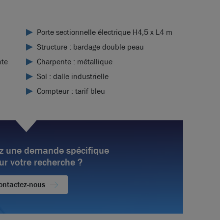
Porte sectionnelle électrique H4,5 x L4 m
Structure : bardage double peau
nte
Charpente : métallique
Sol : dalle industrielle
Compteur : tarif bleu
z une demande spécifique
ur votre recherche ?
ontactez-nous