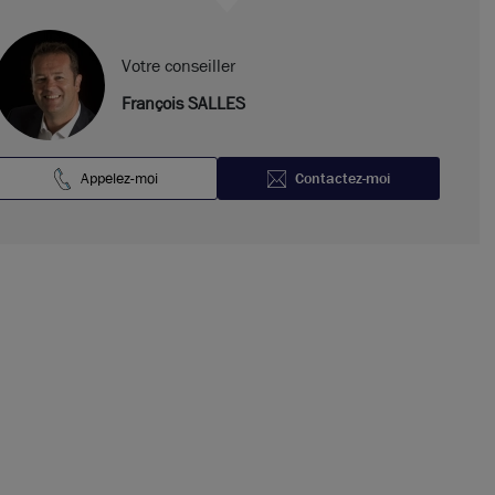
Votre conseiller
François SALLES
Appelez-moi
Contactez-moi