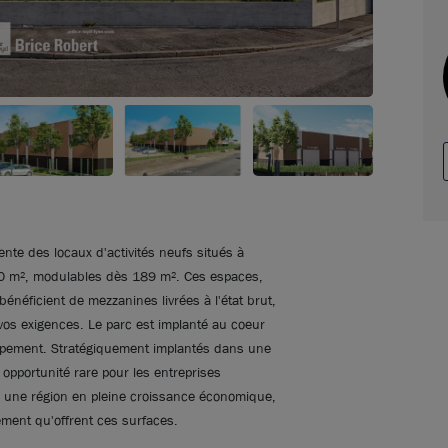
nte des locaux d'activités neufs situés à
790 m², modulables dès 189 m². Ces espaces,
énéficient de mezzanines livrées à l'état brut,
vos exigences. Le parc est implanté au coeur
ppement. Stratégiquement implantés dans une
opportunité rare pour les entreprises
s une région en pleine croissance économique,
gement qu'offrent ces surfaces.