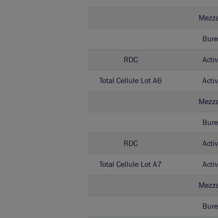
Mezz
Bure
RDC
Activ
Total Cellule Lot A6
Activ
Mezz
Bure
RDC
Activ
Total Cellule Lot A7
Activ
Mezz
Bure