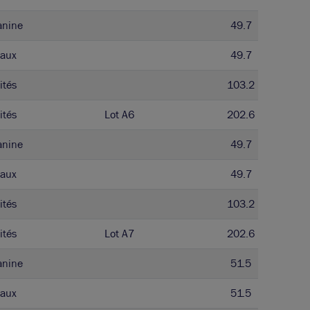
anine
49.7
aux
49.7
ités
103.2
ités
Lot A6
202.6
anine
49.7
aux
49.7
ités
103.2
ités
Lot A7
202.6
anine
51.5
aux
51.5