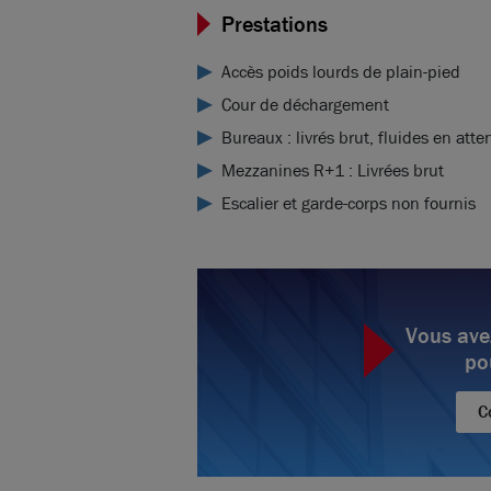
Prestations
Accès poids lourds de plain-pied
Cour de déchargement
Bureaux : livrés brut, fluides en atte
Mezzanines R+1 : Livrées brut
Escalier et garde-corps non fournis
Vous ave
po
C