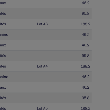
aux
46.2
ités
95.8
ités
Lot A3
188.2
anine
46.2
aux
46.2
ités
95.8
ités
Lot A4
188.2
anine
46.2
aux
46.2
ités
95.8
ités
Lot A5
188.2