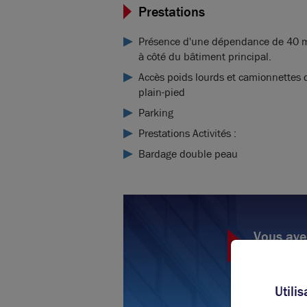
Prestations
Présence d'une dépendance de 40 m
à côté du bâtiment principal.
Accès poids lourds et camionnettes 
plain-pied
Parking
Prestations Activités :
Bardage double peau
Vous ave
po
C
Utili