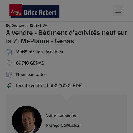
Référence : 1421691-0V
A vendre - Bâtiment d'activités neuf sur
la Zi Mi-Plaine - Genas
2 769 m²
non divisibles
69740 GENAS
Nous consulter
Prix de vente : 4 990 000 €
HDE
Votre conseiller
François SALLES