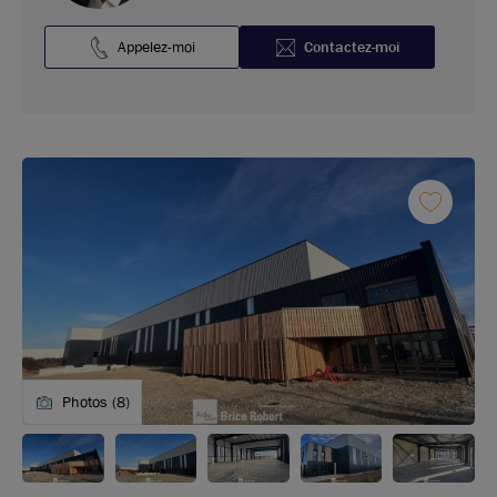
Appelez-moi
Contactez-moi
Photos (8)