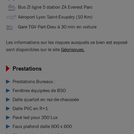
Bus ZI ligne 5 station ZA Everest Parc
routiers et la proximité des transports en commun assurent une
logistique fluide pour vos collaborateurs et partenaires.
Aéroport Lyon Saint-Exupéry (10 Km)
Gare TGV Part-Dieu à 30 min en voiture
Les informations sur les risques auxquels ce bien est exposé
sont disponibles sur le site
Géorisques.
Prestations
Prestations Bureaux :
Fenêtres équipées de BSO
Dalle quartzé en rez-de-chaussée
Dalle PVC en R+1
Pavé led pour 350 Lux
Faux plafond dalle 600 x 600