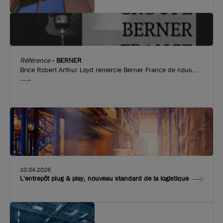
Référence
-
BERNER
Brice Robert Arthur Loyd remercie Berner France de nous
avoir fait confiance pour l’implantation de leurs nouveaux
locaux d’activité de 815 m², à Vaulx en Velin !
10.04.2026
L'entrepôt plug & play, nouveau standard de la logistique