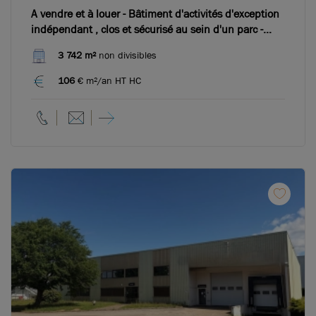
A vendre et à louer - Bâtiment d'activités d'exception
indépendant , clos et sécurisé au sein d'un parc -
Genas
3 742 m²
non divisibles
106
€ m²/an HT HC