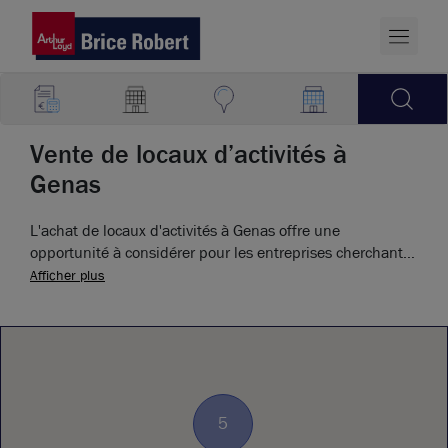
Vente de locaux d’activités à
Genas
L'achat de locaux d'activités à Genas offre une
opportunité à considérer pour les entreprises cherchant à
se développer dans un cadre économique favorable.
Afficher plus
5