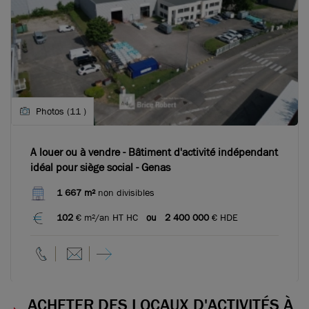
Photos (11 )
A louer ou à vendre - Bâtiment d'activité indépendant
idéal pour siège social - Genas
1 667 m²
non divisibles
102
€ m²/an HT HC
ou
2 400 000
€ HDE
ACHETER DES LOCAUX D'ACTIVITÉS À