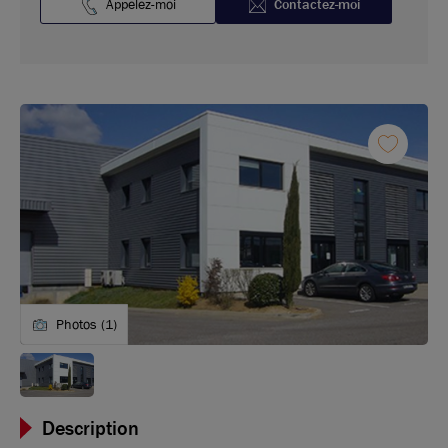
Appelez-moi
Contactez-moi
Photos (1)
Description