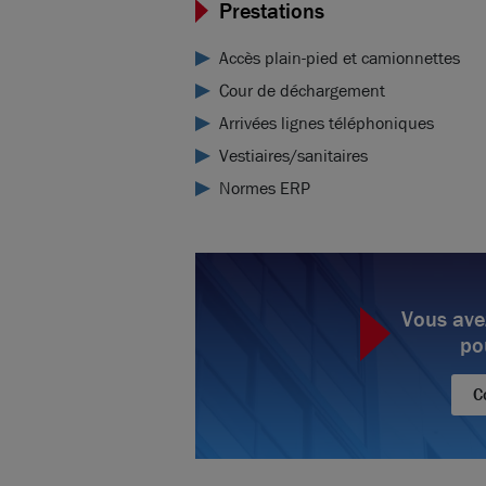
Prestations
Accès plain-pied et camionnettes
Cour de déchargement
Arrivées lignes téléphoniques
Vestiaires/sanitaires
Normes ERP
Vous ave
po
C