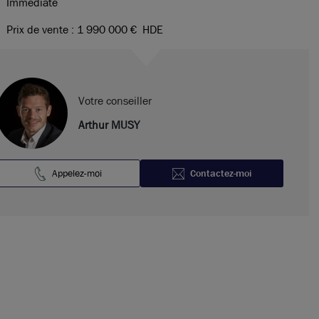
Immédiate
Prix de vente : 1 990 000 €
HDE
Votre conseiller
Arthur MUSY
Appelez-moi
Contactez-moi