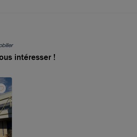
bilier
ous intéresser !