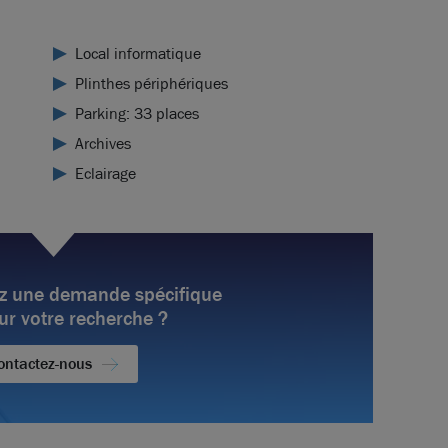
Local informatique
Plinthes périphériques
Parking: 33 places
Archives
Eclairage
z une demande spécifique
ur votre recherche ?
ontactez-nous