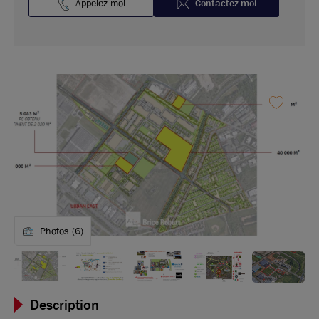
Appelez-moi
Contactez-moi
Photos (6)
Description