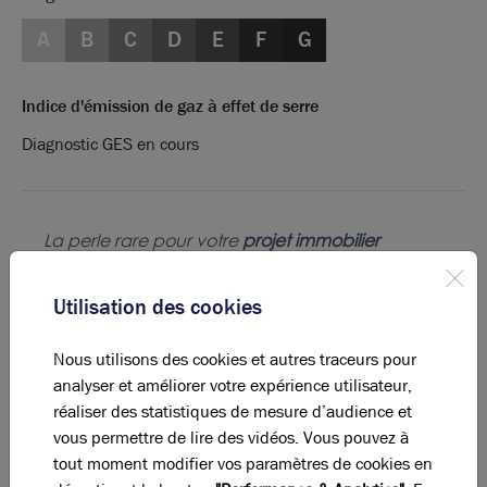
A
B
C
D
E
F
G
Indice d'émission de gaz à effet de serre
Diagnostic GES en cours
La perle rare pour votre
projet immobilier
Ces offres peuvent vous intéresser !
Utilisation des cookies
Nous utilisons des cookies et autres traceurs pour
analyser et améliorer votre expérience utilisateur,
réaliser des statistiques de mesure d’audience et
vous permettre de lire des vidéos. Vous pouvez à
tout moment modifier vos paramètres de cookies en