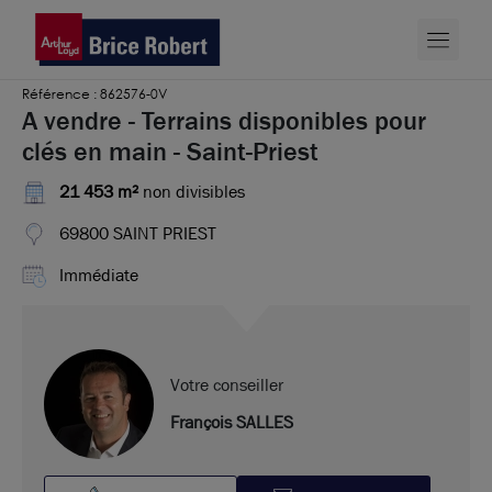
Référence : 862576-0V
A vendre - Terrains disponibles pour
clés en main - Saint-Priest
21 453 m²
non divisibles
69800 SAINT PRIEST
Immédiate
Votre conseiller
François SALLES