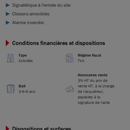
Signalétique à l'entrée du site
Cloisons amovibles
Alarme incendie
Conditions financières et dispositions
Type
Régime fiscal
Activités
TVA
Honoraires vente
3% HT du prix de
Bail
vente HT, à la charge
3-6-9 ans
de l'acquéreur,
payables à la
signature de l'acte
Dispositions et surfaces