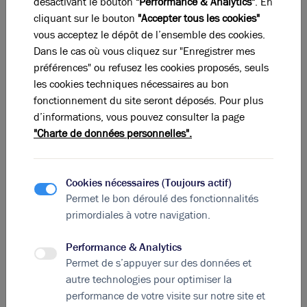
désactivant le bouton
"Performance & Analytics"
. En
cliquant sur le bouton
"Accepter tous les cookies"
vous acceptez le dépôt de l’ensemble des cookies.
Dans le cas où vous cliquez sur "Enregistrer mes
préférences" ou refusez les cookies proposés, seuls
Photos (4)
les cookies techniques nécessaires au bon
fonctionnement du site seront déposés. Pour plus
A vendre - Local d'activité de 570 m² avec accès
d’informations, vous pouvez consulter la page
poids lourds - Saint-Priest
"Charte de données personnelles".
570 m²
non divisibles
715 000
€ HDE
Cookies nécessaires (Toujours actif)
Permet le bon déroulé des fonctionnalités
primordiales à votre navigation.
Performance & Analytics
Permet de s’appuyer sur des données et
autre technologies pour optimiser la
performance de votre visite sur notre site et