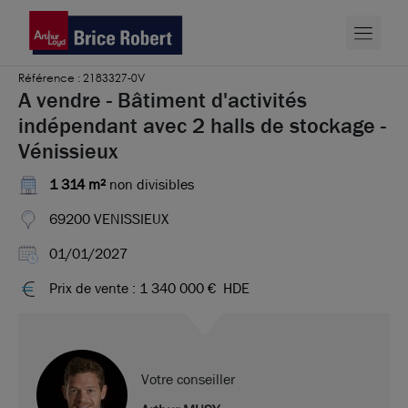
Référence : 2183327-0V
A vendre - Bâtiment d'activités
indépendant avec 2 halls de stockage -
Vénissieux
1 314 m²
non divisibles
69200 VENISSIEUX
01/01/2027
Prix de vente : 1 340 000 €
HDE
Votre conseiller