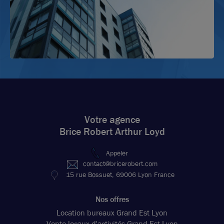
Votre agence
Brice Robert Arthur Loyd
Appeler
contact@bricerobert.com
15 rue Bossuet, 69006 Lyon France
Nos offres
Location bureaux Grand Est Lyon
Vente locaux d'activités Grand Est Lyon