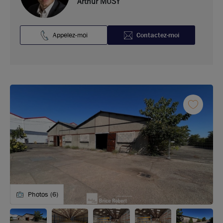
Arthur MUSY
Appelez-moi
Contactez-moi
Photos (6)