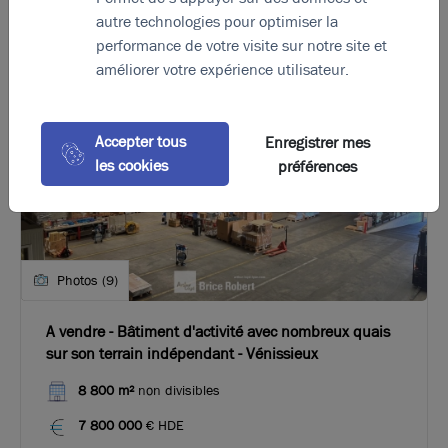
autre technologies pour optimiser la
performance de votre visite sur notre site et
améliorer votre expérience utilisateur.
Accepter tous
Enregistrer mes
les cookies
préférences
Photos (9)
A vendre - Bâtiment d'activité avec nombreux quais
sur son terrain indépendant - Vénissieux
8 800 m²
non divisibles
7 800 000
€ HDE