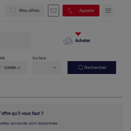
Mes offres
Appeler
Acheter
ité
Surface
Rechercher
CORBAS
69960
offre qu’il vous faut ?
velles annonces sont disponibles