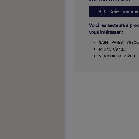
Créer une aler
Voici les secteurs à pro
vous intéresser :
SAINT-PRIEST 69800
MIONS 69780
VENISSIEUX 69200