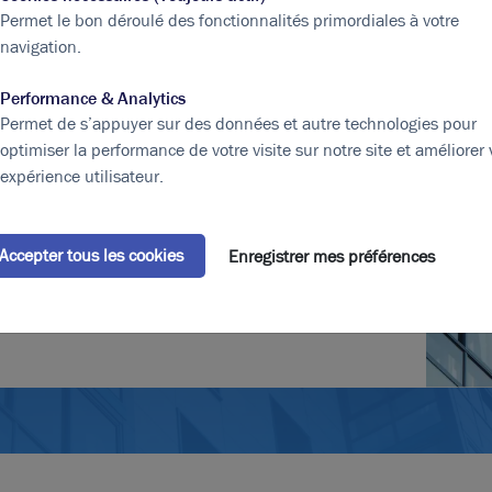
Permet le bon déroulé des fonctionnalités primordiales à votre
navigation.
Performance & Analytics
Permet de s’appuyer sur des données et autre technologies pour
optimiser la performance de votre visite sur notre site et améliorer 
expérience utilisateur.
 j'accepte que les informations saisies soient
 ma demande et de la relation commerciale qui peut en
Accepter tous les cookies
Enregistrer mes préférences
Envoyer le formulaire