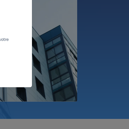
votre